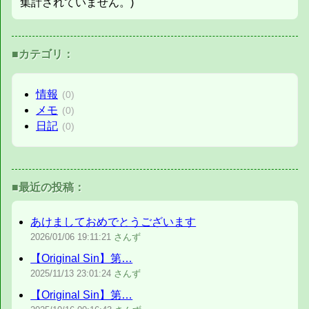
集計されていません。)
■カテゴリ：
情報
(0)
メモ
(0)
日記
(0)
■最近の投稿：
あけましておめでとうございます
2026/01/06
19:11:21
さんず
【Original Sin】第…
2025/11/13
23:01:24
さんず
【Original Sin】第…