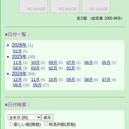
全2個
（総容量 1000.9KB）
■日付一覧：
2026
年
(1)
01
月
(1)
2025
年
(30)
11
月
10
月
09
月
07
月
06
月
05
月
(1)
(1)
(5)
(1)
(5)
(1)
04
月
03
月
02
月
01
月
(3)
(3)
(4)
(6)
2024
年
(64)
12
月
11
月
10
月
09
月
08
月
07
月
(5)
(6)
(5)
(6)
(6)
(4)
06
月
05
月
(15)
(17)
■日付検索：
新しい順(降順)
時系列順(昇順)