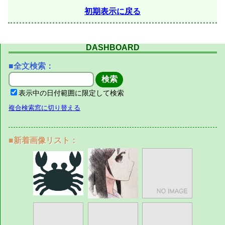
初期表示に戻る
DASHBOARD
■全文検索：
表示中の日付範囲に限定して検索
複合検索窓に切り替える
■新着画像リスト：