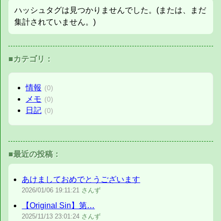
ハッシュタグは見つかりませんでした。(または、まだ
集計されていません。)
■カテゴリ：
情報
(0)
メモ
(0)
日記
(0)
■最近の投稿：
あけましておめでとうございます
2026/01/06
19:11:21
さんず
【Original Sin】第…
2025/11/13
23:01:24
さんず